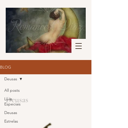
BLOG
Deusas
All posts
Deusas
Luas
Especiais
Deusas
Estrelas