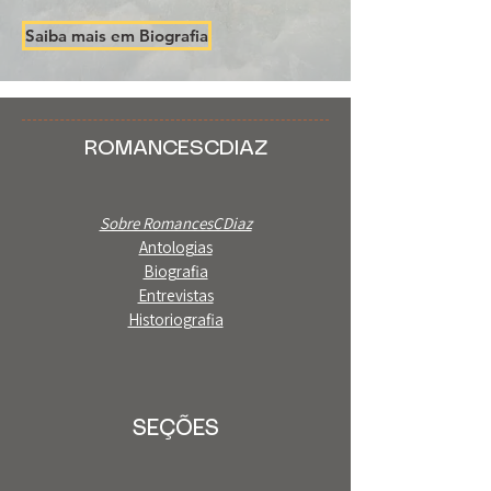
Saiba mais em Biografia
ROMANCESCDIAZ
Sobre RomancesCDiaz
Antologias
Biografia
Entrevistas
Historiografia
SEÇÕES