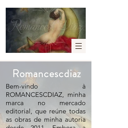
Romancescdiaz
Bem-vindo à
ROMANCESCDIAZ, minha
marca no mercado
editorial, que reúne todas
as obras de minha autoria
desde 2011. Embora a