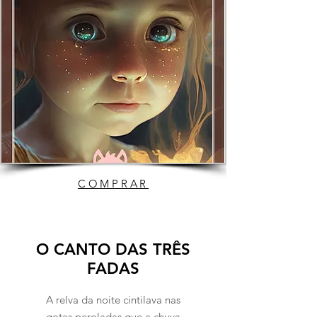
COMPRAR
O CANTO DAS TRÊS
FADAS
A relva da noite cintilava nas
gotas peroladas que a chuva