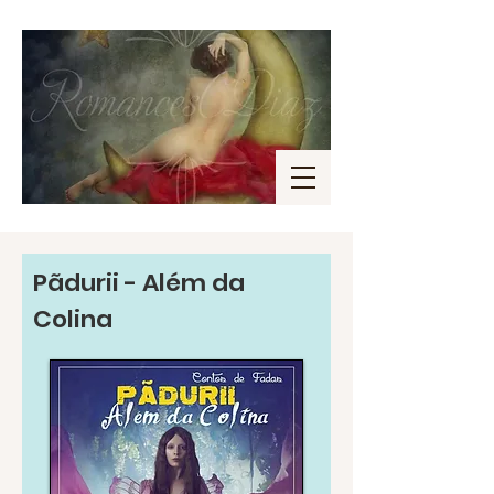
Pãdurii - Além da
Colina