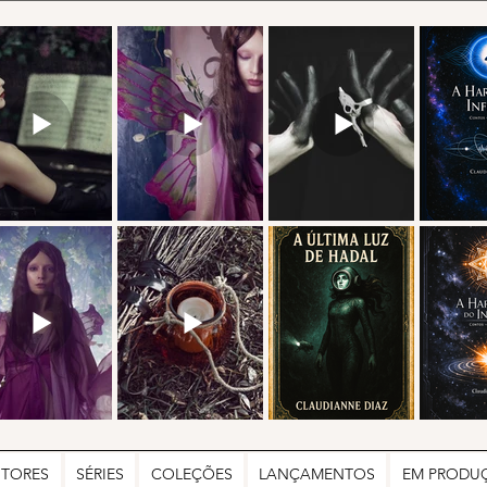
UTORES
SÉRIES
COLEÇÕES
LANÇAMENTOS
EM PRODU