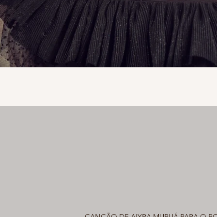
CANÇÃO DE AIYRA MURUÁ PARA O R