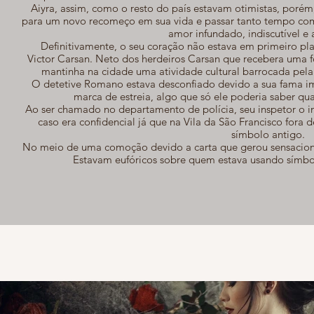
Aiyra, assim, como o resto do país estavam otimistas, porém
para um novo recomeço em sua vida e passar tanto tempo com 
amor infundado, indiscutível e 
Definitivamente, o seu coração não estava em primeiro plan
Victor Carsan. Neto dos herdeiros Carsan que recebera uma 
mantinha na cidade uma atividade cultural barrocada pela
O detetive Romano estava desconfiado devido a sua fama im
marca de estreia, algo que só ele poderia saber qua
Ao ser chamado no departamento de polícia, seu inspetor o in
caso era confidencial já que na Vila da São Francisco fora
símbolo antigo.
No meio de uma comoção devido a carta que gerou sensacional
Estavam eufóricos sobre quem estava usando símbol