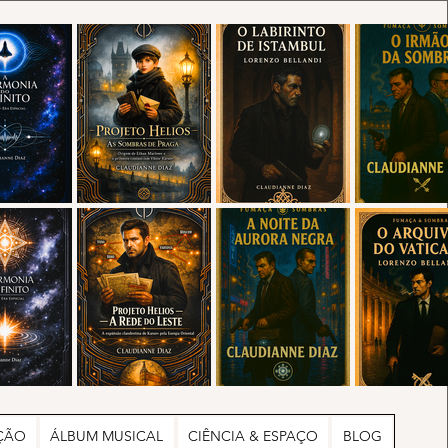
ÇÃO
ÁLBUM MUSICAL
CIÊNCIA & ESPAÇO
BLOG