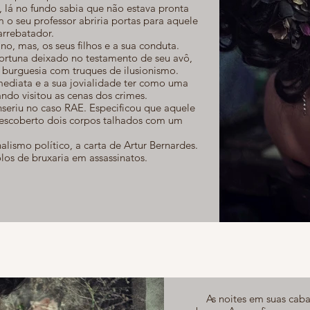
, lá no fundo sabia que não estava pronta
o seu professor abriria portas para aquele
arrebatador.
o, mas, os seus filhos e a sua conduta.
fortuna deixado no testamento de seu avô,
 burguesia com truques de ilusionismo.
ediata e a sua jovialidade ter como uma
ndo visitou as cenas dos crimes.
seriu no caso RAE. Especificou que aquele
 descoberto dois corpos talhados com um
ismo político, a carta de Artur Bernardes.
os de bruxaria em assassinatos.
As noites em suas caba