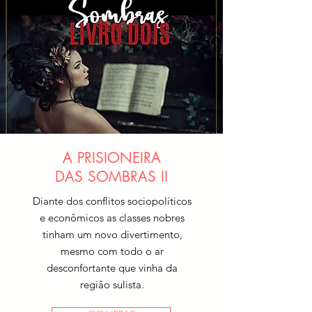
A PRISIONEIRA
DAS SOMBRAS II
Diante dos conflitos sociopolíticos
e econômicos as classes nobres
tinham um novo divertimento,
mesmo com todo o ar
desconfortante que vinha da
região sulista.