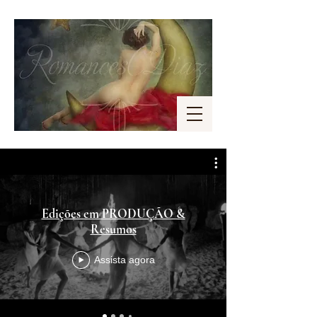
Edições em PRODUÇÃO &
Resumos
Assista agora