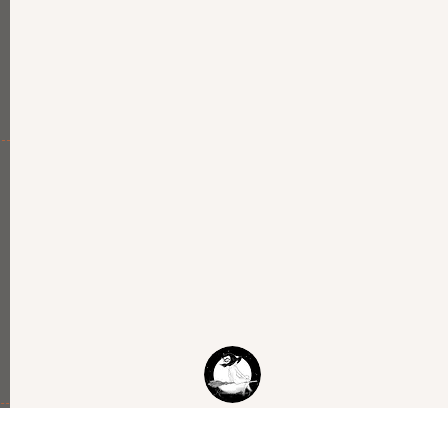
EITOS PRESERVADOS
— © CLAUDIANNE DIAZ - 2026 ROMANCESCDI