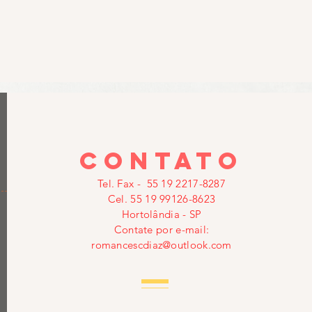
contato
Tel. Fax - 55 19 2217-8287
Cel. 55 19 99126-8623
Hortolândia - SP
Contate por e-mail:
romancescdiaz@outlook.com