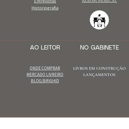
Álbum Musical​
Entrevistas
Historiografia
AO LEITOR
NO GABINETE
ONDE COMPRAR
LIVROS EM CONSTRUÇÃO
MERCADO LIVREIRO
LANÇAMENTOS
BLOG/BRIGHID
DIR