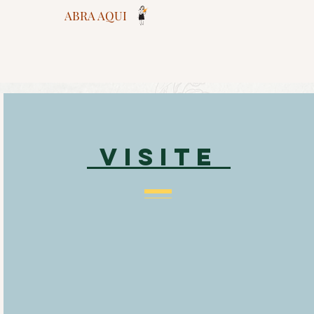
ABRA AQUI
VISITE