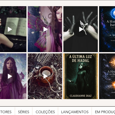
UTORES
SÉRIES
COLEÇÕES
LANÇAMENTOS
EM PRODU