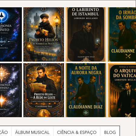
ÇÃO
ÁLBUM MUSICAL
CIÊNCIA & ESPAÇO
BLOG