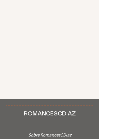
ROMANCESCDIAZ
Sobre RomancesCDiaz