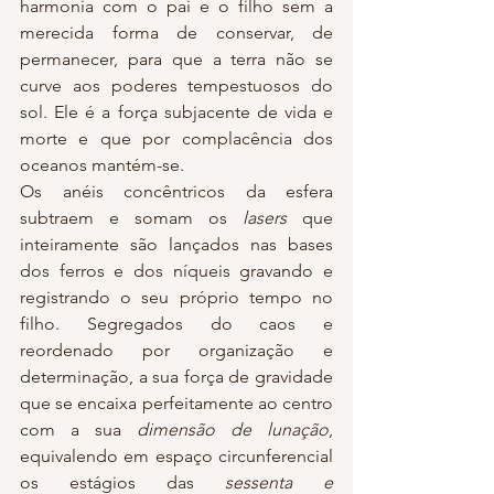
harmonia com o pai e o filho sem a 
merecida forma de conservar, de 
permanecer, para que a terra não se 
curve aos poderes tempestuosos do 
sol. Ele é a força subjacente de vida e 
morte e que por complacência dos 
oceanos mantém-se.
Os anéis concêntricos da esfera 
subtraem e somam os 
lasers
 que 
inteiramente são lançados nas bases 
dos ferros e dos níqueis gravando e 
registrando o seu próprio tempo no 
filho. Segregados do caos e 
reordenado por organização e 
determinação, a sua força de gravidade 
que se encaixa perfeitamente ao centro 
com a sua 
dimensão de lunação
, 
equivalendo em espaço circunferencial 
os estágios das 
sessenta e 