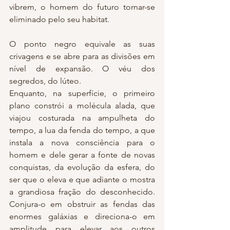
vibrem, o homem do futuro tornar-se 
eliminado pelo seu habitat.
O ponto negro equivale as suas 
crivagens e se abre para as divisões em 
nível de expansão. O véu dos 
segredos, do lúteo.
Enquanto, na superfície, o primeiro 
plano constrói a molécula alada, que 
viajou costurada na ampulheta do 
tempo, a lua da fenda do tempo, a que 
instala a nova consciência para o 
homem e dele gerar a fonte de novas 
conquistas, da evolução da esfera, do 
ser que o eleva e que adiante o mostra 
a grandiosa fração do desconhecido. 
Conjura-o em obstruir as fendas das 
enormes galáxias e direciona-o em 
amplitude para elevar aos outros 