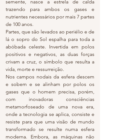
semente, nasce a estrela de calda 
trazendo para ambos os gases e 
nutrientes necessários por mais 7 partes 
de 100 anos.
Partes, que são levados ao periélio e de 
lá o sopro do Sol espalha para toda a 
abóbada celeste. Invertida em polos 
positivos e negativos, as duas forças 
crivam a cruz, o símbolo que resulta a 
vida, morte e ressurreição.
Nos campos nodais da esfera descem 
e sobem e se alinham por polos os 
gases que o homem precisa, porém, 
com inovadoras consciências 
metamorfoseado de uma nova era, 
onde a tecnologia se aplica, consiste e 
resiste para que uma visão de mundo 
transformado se resulte numa esfera 
moderna. Embora, as máquinas não 