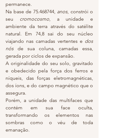
permanece.
Na base de 75.468744, 
anos
, constrói o 
seu 
cromocosmo
, a unidade e 
ambiente da terra através do satélite 
natural. Em 74,8 sai do seu núcleo 
viajando nas camadas vertentes e 
dos 
nós
 de sua coluna, camadas essa, 
gerada por ciclos de expansão.
A originalidade do seu solo, gravitado 
e obedecido pela força dos ferros e 
níqueis, das forças eletromagnéticas, 
dos íons, e do campo magnético que o 
assegura.
Porém, a unidade das multifaces que 
contém em sua face oculta, 
transformando os elementos nas 
sombras como o véu de toda 
emanação.