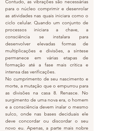
Contudo, as vibrações são necessárias 
para o núcleo comprimir e desenrolar 
as atividades nas quais iniciara como o 
ciclo celular. Quando um conjunto de 
processos iniciara a chave, a 
consciência se instalara para 
desenvolver elevadas formas de 
multiplicações e divisões, a síntese 
permanece em várias etapas de 
formação até a fase mais crítica e 
intensa das verificações.
No cumprimento de seu nascimento e 
morte, a mutação que o empurrou para 
as divisões na casa 8. Renasce. No 
surgimento de uma nova era, o homem 
e a consciência devem inalar o mesmo 
sulco, onde nas bases deciduais ele 
deve concordar ou discordar o seu 
novo eu. Apenas, a parte mais nobre 