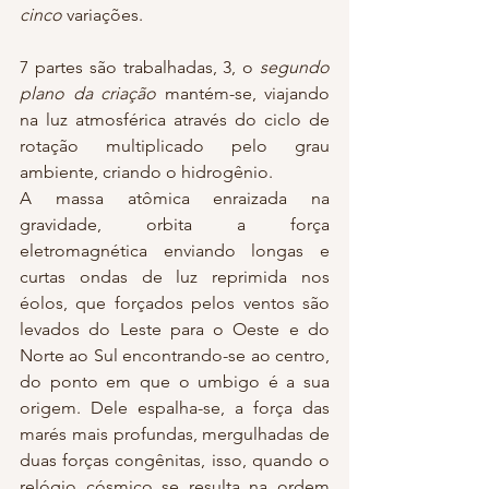
cinco
 variações.
7 partes são trabalhadas, 3, o 
segundo 
plano da criação
 mantém-se, viajando 
na luz atmosférica através do ciclo de 
rotação multiplicado pelo grau 
ambiente, criando o hidrogênio.
A massa atômica enraizada na 
gravidade, orbita a força 
eletromagnética enviando longas e 
curtas ondas de luz reprimida nos 
éolos, que forçados pelos ventos são 
levados do Leste para o Oeste e do 
Norte ao Sul encontrando-se ao centro, 
do ponto em que o umbigo é a sua 
origem. Dele espalha-se, a força das 
marés mais profundas, mergulhadas de 
duas forças congênitas, isso, quando o 
relógio cósmico se resulta na ordem 