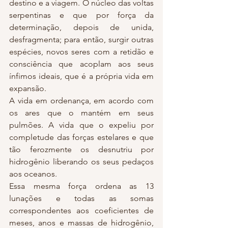
destino e a viagem. O núcleo das voltas 
serpentinas e que por força da 
determinação, depois de unida, 
desfragmenta; para então, surgir outras 
espécies, novos seres com a retidão e 
consciência que acoplam aos seus 
ínfimos ideais, que é a própria vida em 
expansão.
A vida em ordenança, em acordo com 
os ares que o mantém em seus 
pulmões. A vida que o expeliu por 
completude das forças estelares e que 
tão ferozmente os desnutriu por 
hidrogênio liberando os seus pedaços 
aos oceanos.
Essa mesma força ordena as 13 
lunações e todas as somas 
correspondentes aos coeficientes de 
meses, anos e massas de hidrogênio, 