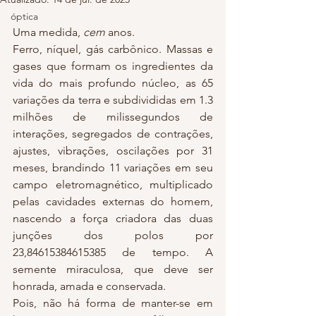
óptica
Uma medida, 
cem
 anos.
Ferro, níquel, gás carbônico. Massas e 
gases que formam os ingredientes da 
vida do mais profundo núcleo, as 65 
variações da terra e subdivididas em 1.3 
milhões de milissegundos de 
interações, segregados de contrações, 
ajustes, vibrações, oscilações por 31 
meses, brandindo 11 variações em seu 
campo eletromagnético, multiplicado 
pelas cavidades externas do homem, 
nascendo a força criadora das duas 
junções dos polos por 
23,84615384615385 de tempo. A 
semente miraculosa, que deve ser 
honrada, amada e conservada.
Pois, não há forma de manter-se em 