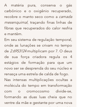
A matéria pura, conserva o gás 
carbônico e o oxigênio recuperado, 
recobre o manto seco como a 
camada 
mesenquimal
, traçando finas linhas de 
fibras que recuperados do calor resfria 
e mantêm.
Em seu sistema de regulação temporal, 
onde as lunações se crivam no tempo 
de 
2.6953124
 multiplicam por 7. O deus 
de sua força criadora regula os 4 
estágios de formação para que um 
novo ser se desprenda do seu núcleo e 
renasça uma estrela de calda de fogo.
Nas intensas multiplicações ocultas a 
molécula do tempo em transformação 
com o cromocosmo divide-se, 
formando as duas luas cheia que no 
ventre da mãe e gestante por uma nova 